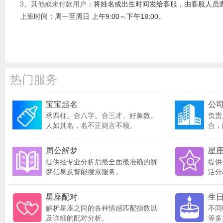
3、其他或未付款用户：
将姓名或出生时间发给客服，由客服人员查询。
上班时间：周一至周日 上午9:00～下午18:00。
热门服务
宝宝起名
公
承四柱、合八字。合三才、好象数。
负责
人如其名，名不正则言不顺。
合，
周公解梦
星
提供经专业分析后最全面最准确的解
提供
梦信息及智能搜索服务。
活分
星座配对
生
解析星座之间的各种情感匹配指数以
不同
及详细的配对分析。
等多